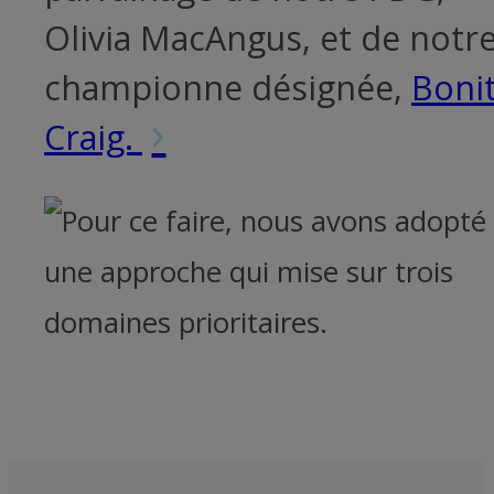
Olivia MacAngus, et de notr
championne désignée,
Boni
›
Craig.