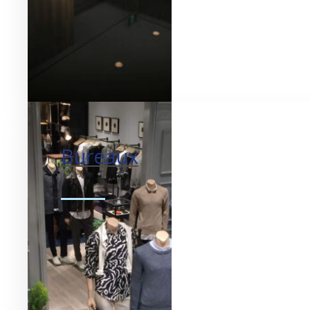
Bureaux
Améliorer les lieux de
travail.