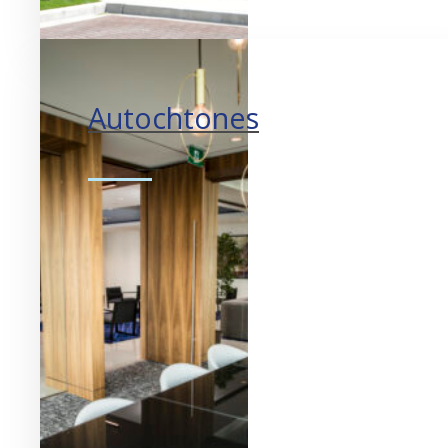
Autochtones
Tisser des partenariats.