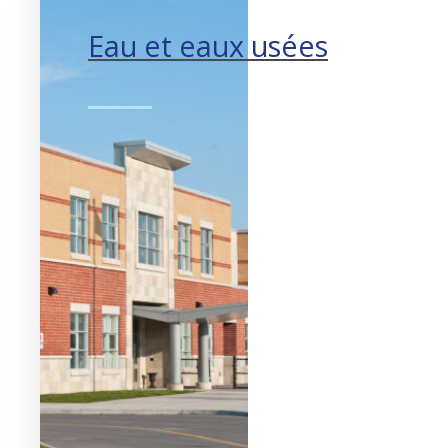
Eau et eaux usées
Distribution d’eau potable.