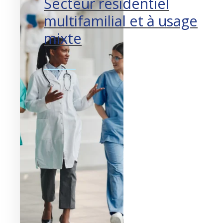
Secteur résidentiel
multifamilial et à usage
mixte
Développement urbain et
espace de vie.