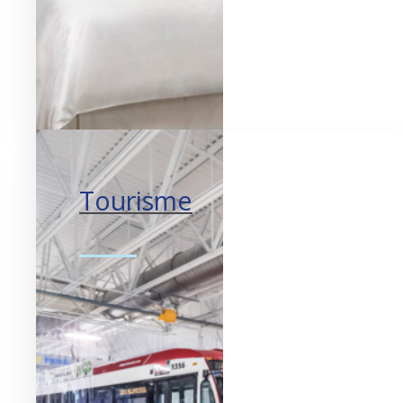
Tourisme
Créer des expériences
mémorables.