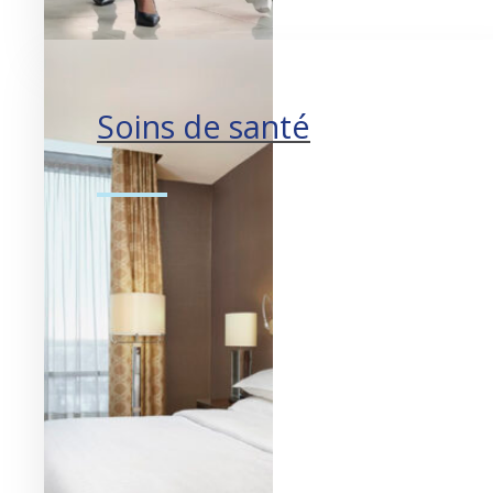
Soins de santé
Améliorer les soins au
patient.