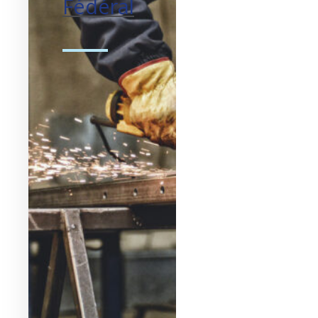
Fédéral
Façonner le Canada.