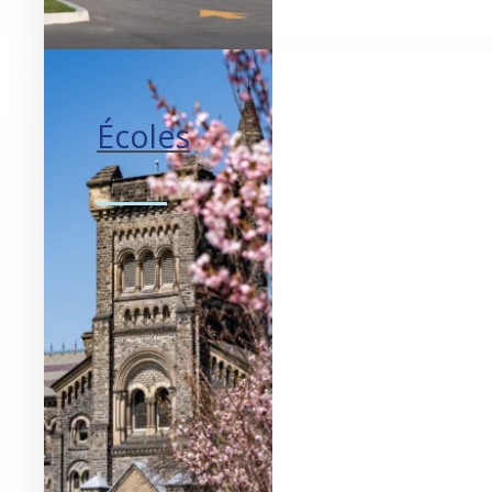
Écoles
Stimuler l’imagination.