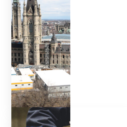
Gestion éprouvée des
risques, des projets et des
achats dans l'industrie
minière