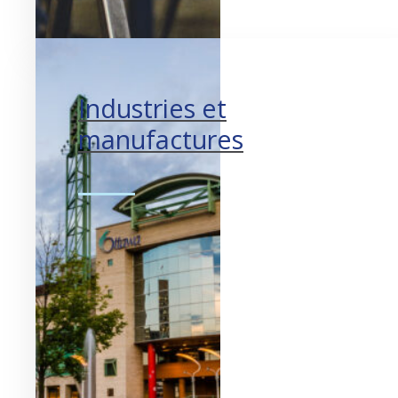
Industries et
manufactures
Stimuler l’innovation.