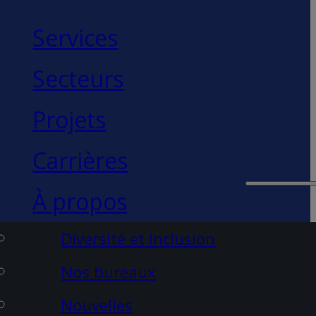
Services
Secteurs
Projets
Carrières
À propos
Diversité et Inclusion
Nos bureaux
Nouvelles