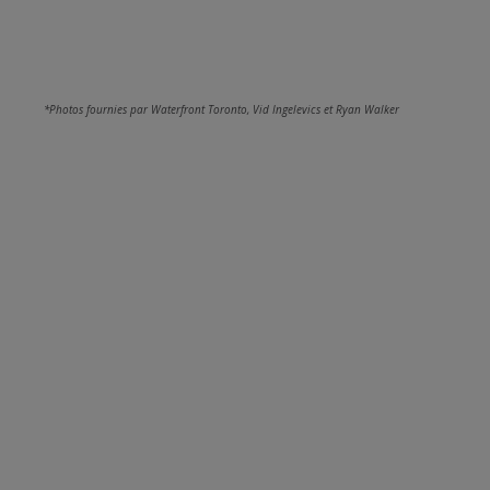
*Photos fournies par Waterfront Toronto, Vid Ingelevics et Ryan Walker