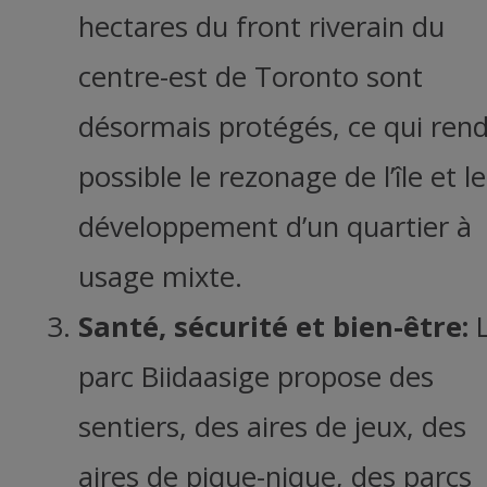
hectares du front riverain du
centre-est de Toronto sont
désormais protégés, ce qui ren
possible le rezonage de l’île et le
développement d’un quartier à
usage mixte.
Santé, sécurité et bien-être:
L
parc Biidaasige propose des
sentiers, des aires de jeux, des
aires de pique-nique, des parcs